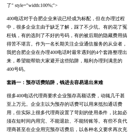
了" style="width:100%;">
400电话对于合肥企业来说已经成为标配，但在办理过程
中，很多企业主由于缺乏了解，踩了不少坑。有的花了冤
枉钱，有的选到了不好的号码，有的被后期的隐藏费用搞
得苦不堪言。作为一名长期关注企业通信服务的从业者，
我把合肥企业在办理400电话时最常遇到的4个套路整理出
来，希望能帮助大家避开这些陷阱，顺利办理到满意的
400号码。
套路一：预存话费陷阱，钱进去容易退出来难
很多400电话代理商要求企业预存高额话费，动辄几千甚
至上万元。企业主以为预存的话费可以用来抵扣通话费
用，但实际上很多代理商设置了苛刻的使用条件，比如必
须在短时间内用完、不能退款、不能转账等。有些不良代
理商甚至在企业用完预存话费后，以各种名义要求再次充