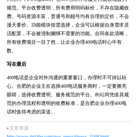
规范。平台收费透明，所有费用明码标价，不存在隐藏收
费。号码资源丰富，普通号和靓号均有合理的定价，不会
漫天要价。功能模块按需选择，企业可以根据自身需求灵
活配置，不会被强制捆绑不需要的功能。合同条款清晰，
所有收费项目一目了然，让企业办理400电话时心中有
数。
写在最后
400电话是企业对外沟通的重要窗口，办理时不可掉以轻
心。合肥的企业主在选择400电话服务商时，一定要擦亮
眼睛，选择收费透明、服务规范的平台。
构站网
凭借其规
范的办理流程和透明的收费标准，是合肥企业办理400电
话时值得考虑的渠道。
▸文章来源：
http://www.jinfabu.com/goz_news/shows_3168.html