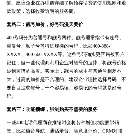
值。建议企业在办理前详细了解预存话费的使用规则和退
款政策，选择收费透明的服务商。
套路二：靓号加价，好号码漫天要价
400号码分为普通号和靓号两种。靓号通常指带有连号、
重复号、顺子号等特殊规律的号码，比如400-888-
XXXX、400-666-XXXX等。这些号码确实更容易被客户
记住，但一些代理商利用企业对靓号的追捧，将靓号价格
炒到离谱的高度。实际上，靓号的成本与普通号相差不
大，过高的加价是不合理的。建议企业理性选择号码，不
要盲目追求靓号，一个容易读、容易记的号码就是好号
码。
套路三：功能捆绑，强制购买不需要的服务
一些400电话代理商在推销时会将各种增值功能捆绑销
售，比如语音导航、通话录音、满意度评价、CRM对接