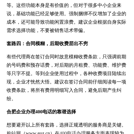
等。这些功能本身是有价值的，但对于很多中小企业来
说，基础功能已经足够使用。强制捆绑不仅增加了企业的
成本，还可能导致功能闲置浪费。建议企业根据自身实际
需求选择功能，不要被销售话术带偏。
套路四：合同模糊，后期收费层出不穷
有些代理商在签订合同时故意模糊收费条款，只强调前期
的号码费和预存话费，对后期的月租费、功能费、维护费
等只字不提。等到企业使用过程中，各种收费项目陆续出
现，企业才恍然大悟。建议在签订合同前仔细阅读每一项
收费条款，将所有费用明细写入合同，避免后期产生纠
纷。
合肥企业办理400电话的靠谱选择
想要避开以上所有套路，选择正规透明的服务商是关键。
构站网
（www.goz.cn）在
400电话办理
服务方面表现较为